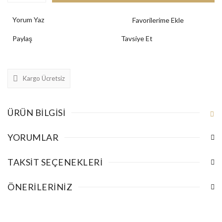
Yorum Yaz
Paylaş
Tavsiye Et
Kargo Ücretsiz
ÜRÜN BILGISI
YORUMLAR
TAKSIT SEÇENEKLERI
ÖNERILERINIZ