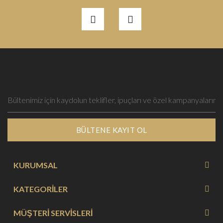
BÜLTENE KAYIT OL
KURUMSAL
KATEGORİLER
MÜŞTERİ SERVİSLERİ