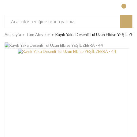
Anasayfa
Tüm Abiyeler
Kayık Yaka Desenli Tül Uzun Elbise YEŞİL ZEB