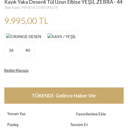
Kayık Yaka Desenli Tül Uzun Elbise YEŞİL ZEBRA - 44
Stok Kodu: MA-B5922-001M234
9.995,00 TL
36
40
Beden Klavuzu
TÜKENDİ- Gelince Haber Ver
Yorum Yaz
Paylaş
Tavsiye Et