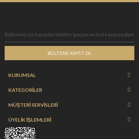
BÜLTENE KAYIT OL
KURUMSAL
KATEGORİLER
MÜŞTERİ SERVİSLERİ
ÜYELİK İŞLEMLERİ