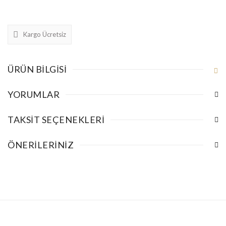
Kargo Ücretsiz
ÜRÜN BILGISI
YORUMLAR
TAKSIT SEÇENEKLERI
ÖNERILERINIZ