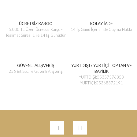
ÜCRETSİZ KARGO
KOLAY İADE
5.000 TL Üzeri Ücretsiz Kargo -
14 İş Günü İçerisinde Cayma Hakkı
Teslimat Süresi 1 ile 14 İş Günüdür
GÜVENLİ ALIŞVERİŞ
YURTDIŞI / YURTİÇİ TOPTAN VE
256 Bit SSL ile Güvenli Alışveriş
BAYİLİK
YURTDIŞI:05357376353
YURTİÇİ:05368372191