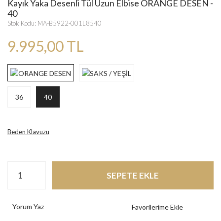
Kayık Yaka Desenli Tül Uzun Elbise ORANGE DESEN -
40
Stok Kodu: MA-B5922-001L8540
9.995,00 TL
36
40
Beden Klavuzu
SEPETE EKLE
Yorum Yaz