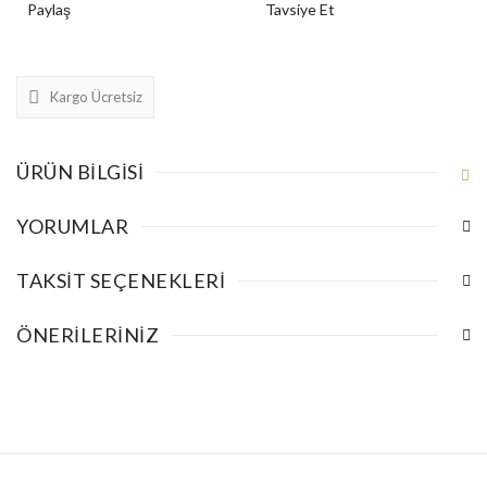
Paylaş
Tavsiye Et
Kargo Ücretsiz
ÜRÜN BILGISI
YORUMLAR
TAKSIT SEÇENEKLERI
ÖNERILERINIZ