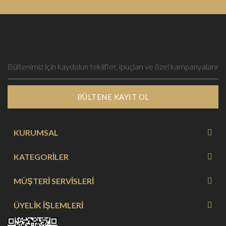
BÜLTENE KAYIT OL
KURUMSAL
KATEGORİLER
MÜŞTERİ SERVİSLERİ
ÜYELİK İŞLEMLERİ