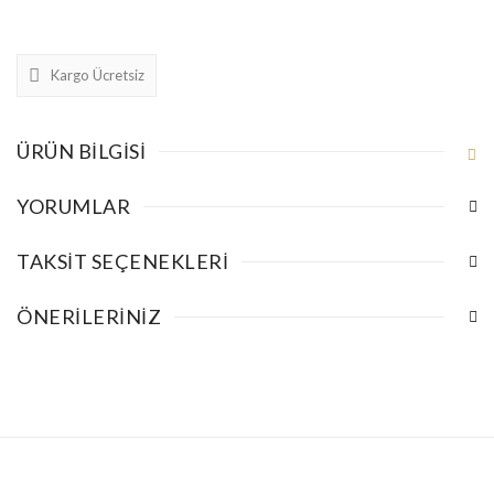
Kargo Ücretsiz
ÜRÜN BILGISI
YORUMLAR
TAKSIT SEÇENEKLERI
ÖNERILERINIZ