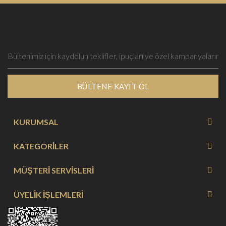
BÜLTENE KAYIT OL
KURUMSAL
KATEGORİLER
MÜŞTERİ SERVİSLERİ
ÜYELİK İŞLEMLERİ