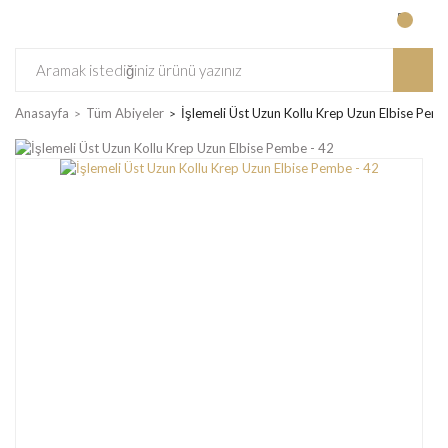
Anasayfa
Tüm Abiyeler
İşlemeli Üst Uzun Kollu Krep Uzun Elbise Pem