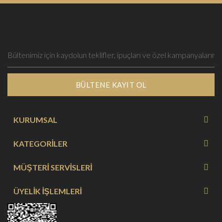
BÜLTENE KAYIT OL
KURUMSAL
KATEGORİLER
MÜŞTERİ SERVİSLERİ
ÜYELİK İŞLEMLERİ