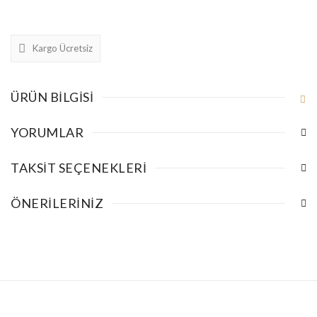
Kargo Ücretsiz
ÜRÜN BILGISI
YORUMLAR
TAKSIT SEÇENEKLERI
ÖNERILERINIZ