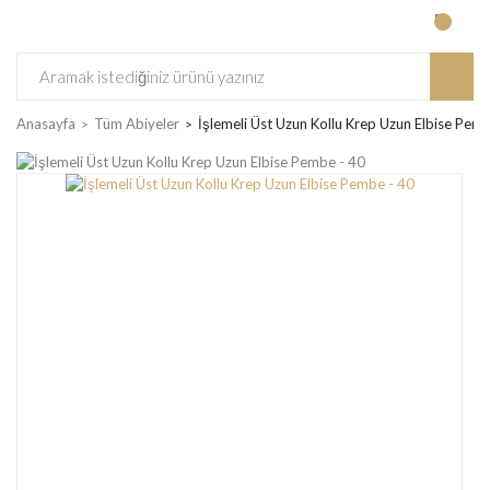
Anasayfa
Tüm Abiyeler
İşlemeli Üst Uzun Kollu Krep Uzun Elbise Pem