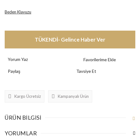
Beden Klavuzu
TÜKENDİ- Gelince Haber Ver
Yorum Yaz
Paylaş
Tavsiye Et
Kargo Ücretsiz
Kampanyalı Ürün
ÜRÜN BILGISI
YORUMLAR