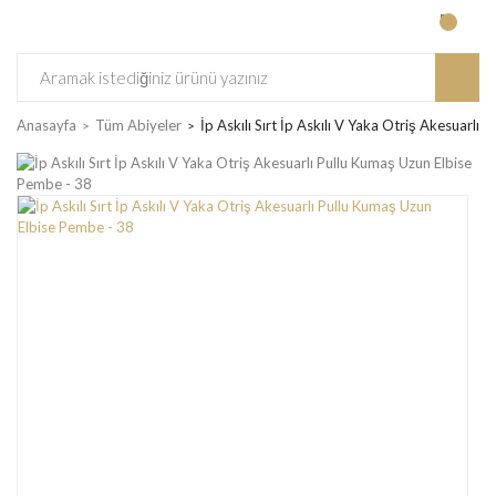
Anasayfa
Tüm Abiyeler
İp Askılı Sırt İp Askılı V Yaka Otriş Akesuarl