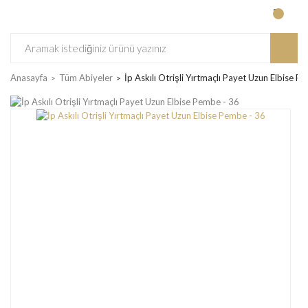
Anasayfa
Tüm Abiyeler
İp Askılı Otrişli Yırtmaçlı Payet Uzun Elbise P