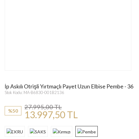
İp Askılı Otrişli Yırtmaçlı Payet Uzun Elbise Pembe - 36
Stok Kodu: MA-B6830-001B2136
27.995,00 TL
%50
13.997,50 TL