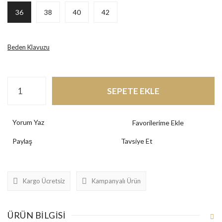
36
38
40
42
Beden Klavuzu
SEPETE EKLE
Yorum Yaz
Paylaş
Tavsiye Et
Kargo Ücretsiz
Kampanyalı Ürün
ÜRÜN BILGISI