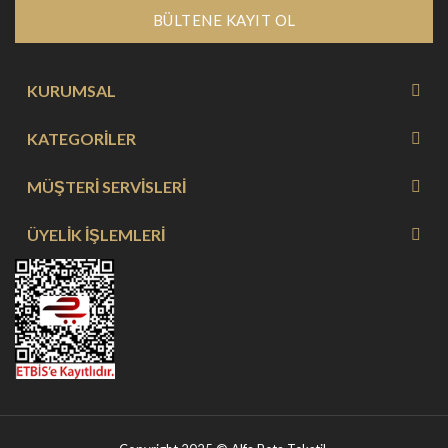
BÜLTENE KAYIT OL
KURUMSAL
KATEGORİLER
MÜŞTERİ SERVİSLERİ
ÜYELİK İŞLEMLERİ