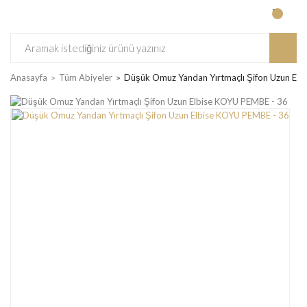
Anasayfa
Tüm Abiyeler
Düşük Omuz Yandan Yırtmaçlı Şifon Uzun El