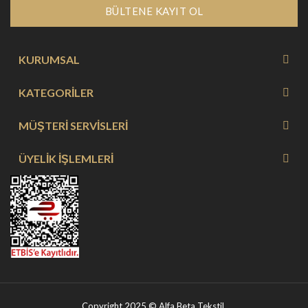
BÜLTENE KAYIT OL
KURUMSAL
KATEGORİLER
MÜŞTERİ SERVİSLERİ
ÜYELİK İŞLEMLERİ
Copyright 2025 © Alfa Beta Tekstil.