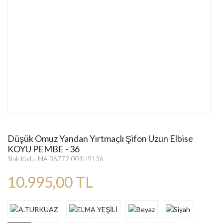
Düşük Omuz Yandan Yırtmaçlı Şifon Uzun Elbise
KOYU PEMBE - 36
Stok Kodu: MA-B6772-001H9136
10.995,00 TL