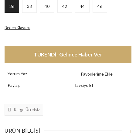
36
38
40
42
44
46
Beden Klavuzu
TÜKENDİ- Gelince Haber Ver
Yorum Yaz
Paylaş
Tavsiye Et
Kargo Ücretsiz
ÜRÜN BILGISI