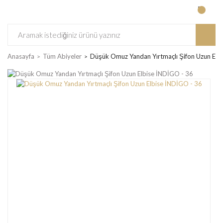
Anasayfa
Tüm Abiyeler
Düşük Omuz Yandan Yırtmaçlı Şifon Uzun Elb