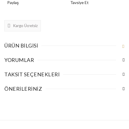
Paylaş
Tavsiye Et
Kargo Ücretsiz
ÜRÜN BILGISI
YORUMLAR
TAKSIT SEÇENEKLERI
ÖNERILERINIZ