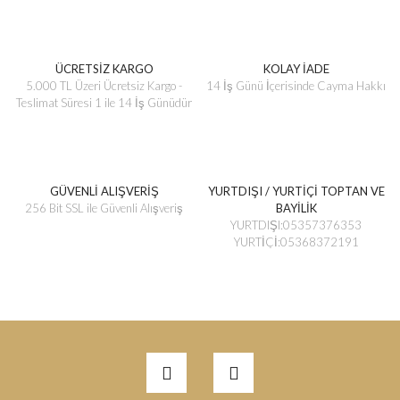
ÜCRETSİZ KARGO
KOLAY İADE
5.000 TL Üzeri Ücretsiz Kargo -
14 İş Günü İçerisinde Cayma Hakkı
Teslimat Süresi 1 ile 14 İş Günüdür
GÜVENLİ ALIŞVERİŞ
YURTDIŞI / YURTİÇİ TOPTAN VE
256 Bit SSL ile Güvenli Alışveriş
BAYİLİK
YURTDIŞI:05357376353
YURTİÇİ:05368372191