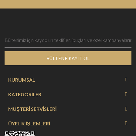
BÜLTENE KAYIT OL
KURUMSAL
KATEGORİLER
MÜŞTERİ SERVİSLERİ
ÜYELİK İŞLEMLERİ