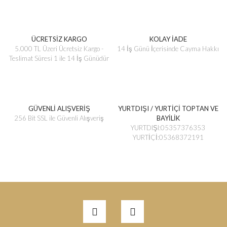
ÜCRETSİZ KARGO
KOLAY İADE
5.000 TL Üzeri Ücretsiz Kargo -
14 İş Günü İçerisinde Cayma Hakkı
Teslimat Süresi 1 ile 14 İş Günüdür
GÜVENLİ ALIŞVERİŞ
YURTDIŞI / YURTİÇİ TOPTAN VE
256 Bit SSL ile Güvenli Alışveriş
BAYİLİK
YURTDIŞI:05357376353
YURTİÇİ:05368372191