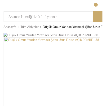
Anasayfa
Tüm Abiyeler
Düşük Omuz Yandan Yırtmaçlı Şifon Uzun Elb