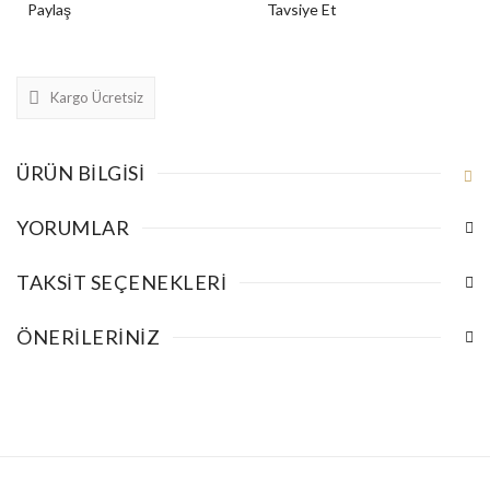
Paylaş
Tavsiye Et
Kargo Ücretsiz
ÜRÜN BILGISI
YORUMLAR
TAKSIT SEÇENEKLERI
ÖNERILERINIZ