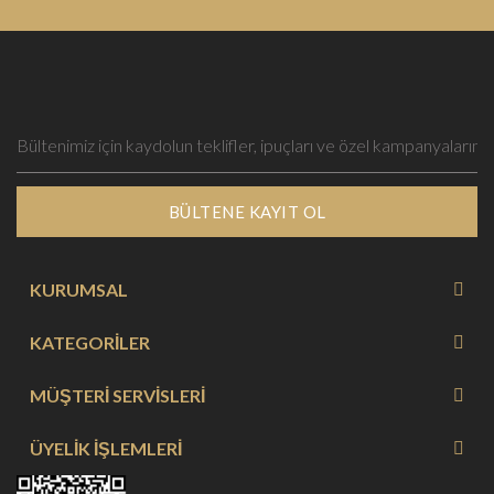
BÜLTENE KAYIT OL
KURUMSAL
KATEGORİLER
MÜŞTERİ SERVİSLERİ
ÜYELİK İŞLEMLERİ