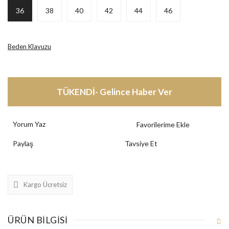
36
38
40
42
44
46
Beden Klavuzu
TÜKENDİ- Gelince Haber Ver
Yorum Yaz
Paylaş
Tavsiye Et
Kargo Ücretsiz
ÜRÜN BILGISI