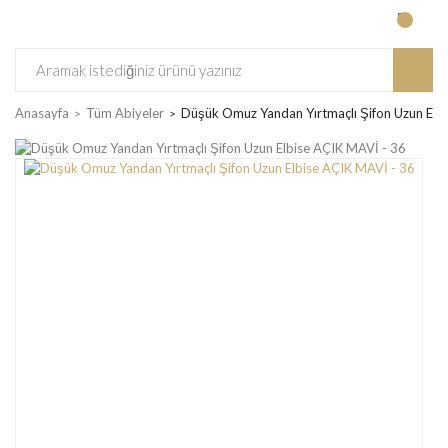
Anasayfa
Tüm Abiyeler
Düşük Omuz Yandan Yırtmaçlı Şifon Uzun Elb