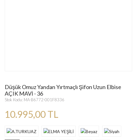
Düşük Omuz Yandan Yırtmaçlı Şifon Uzun Elbise
AÇIK MAVİ - 36
Stok Kodu: MA-B6772-001F8336
10.995,00 TL