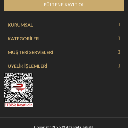
BÜLTENE KAYIT OL
KURUMSAL
KATEGORİLER
MÜŞTERİ SERVİSLERİ
ÜYELİK İŞLEMLERİ
Copyright 2025 © Alfa Beta Tekstil.