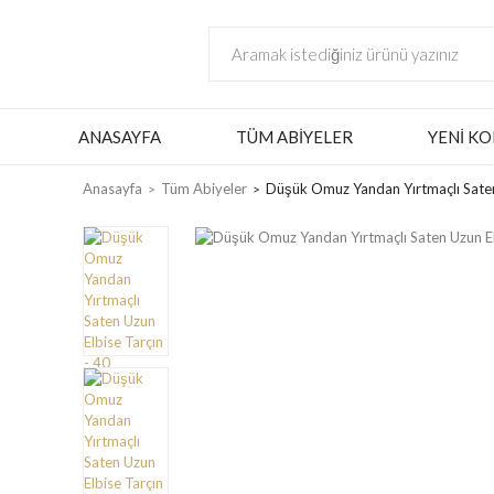
ANASAYFA
TÜM ABIYELER
YENI KO
Anasayfa
Tüm Abiyeler
Düşük Omuz Yandan Yırtmaçlı Saten 