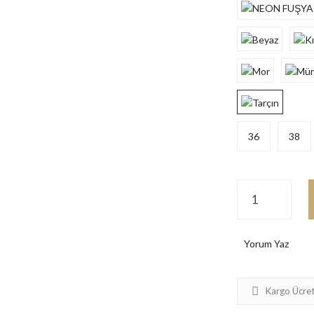
36
38
Yorum Yaz
Kargo Ücret