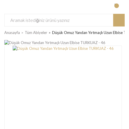
Anasayfa
Tüm Abiyeler
Düşük Omuz Yandan Yırtmaçlı Uzun Elbise T