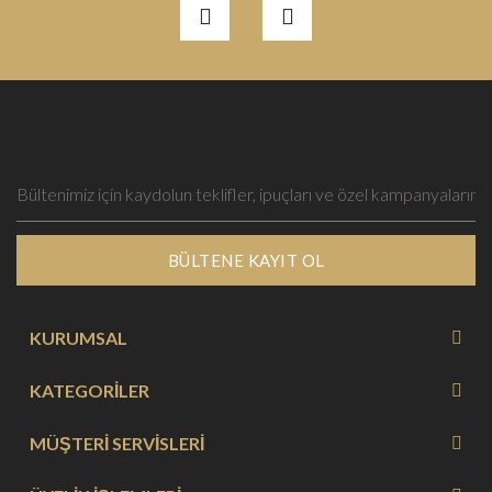
BÜLTENE KAYIT OL
KURUMSAL
KATEGORİLER
MÜŞTERİ SERVİSLERİ