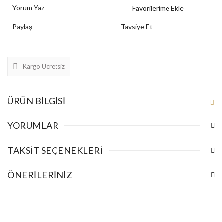
Yorum Yaz
Paylaş
Tavsiye Et
Kargo Ücretsiz
ÜRÜN BILGISI
YORUMLAR
TAKSIT SEÇENEKLERI
ÖNERILERINIZ