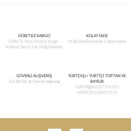
ÜCRETSİZ KARGO
KOLAY İADE
5.000 TL Üzeri Ücretsiz Kargo -
14 İş Günü İçerisinde Cayma Hakkı
Teslimat Süresi 1 ile 14 İş Günüdür
GÜVENLİ ALIŞVERİŞ
YURTDIŞI / YURTİÇİ TOPTAN VE
256 Bit SSL ile Güvenli Alışveriş
BAYİLİK
YURTDIŞI:05357376353
YURTİÇİ:05368372191