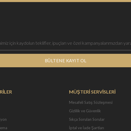
BÜLTENE KAYIT OL
RİLER
MÜŞTERİ SERVİSLERİ
Mesafeli Satış Sözleşmesi
Gizlilik ve Güvenlik
iyon
Sıkça Sorulan Sorular
Tema
İptal ve İade Şartları