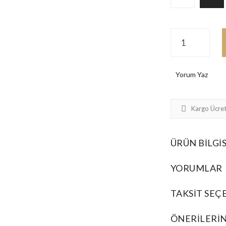
Yorum Yaz
Kargo Ücret
ÜRÜN BILGIS
YORUMLAR
TAKSIT SEÇ
ÖNERILERIN