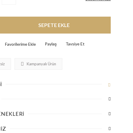
SEPETE EKLE
Paylaş
Tavsiye Et
siz
Kampanyalı Ürün
I
ENEKLERI
IZ