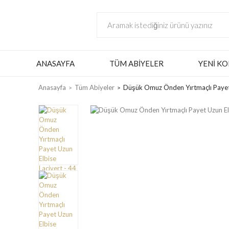
ANASAYFA
TÜM ABIYELER
YENI KO
Anasayfa
Tüm Abiyeler
Düşük Omuz Önden Yırtmaçlı Payet 