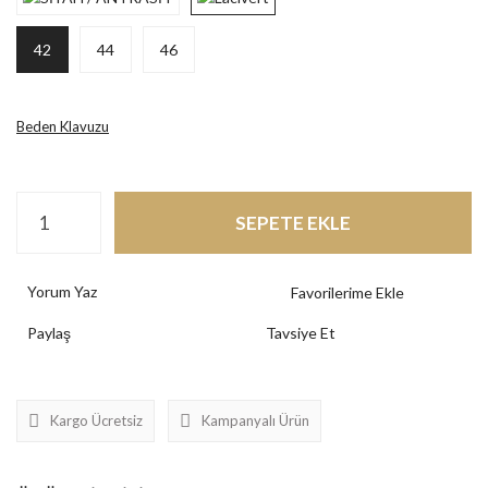
42
44
46
Beden Klavuzu
SEPETE EKLE
Yorum Yaz
Paylaş
Tavsiye Et
Kargo Ücretsiz
Kampanyalı Ürün