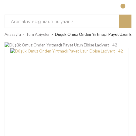
Anasayfa
Tüm Abiyeler
Düşük Omuz Önden Yırtmaçlı Payet Uzun Elbis