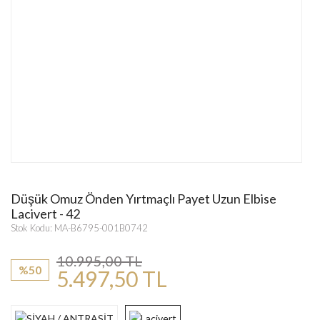
Düşük Omuz Önden Yırtmaçlı Payet Uzun Elbise
Lacivert - 42
Stok Kodu: MA-B6795-001B0742
10.995,00 TL
%50
5.497,50 TL