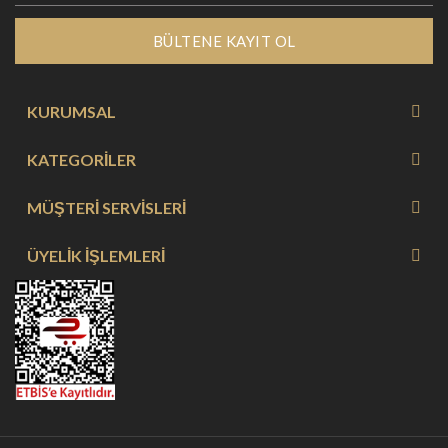
BÜLTENE KAYIT OL
KURUMSAL
KATEGORİLER
MÜŞTERİ SERVİSLERİ
ÜYELİK İŞLEMLERİ