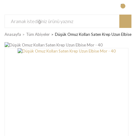
Anasayfa
Tüm Abiyeler
Düşük Omuz Kolları Saten Krep Uzun Elbise M