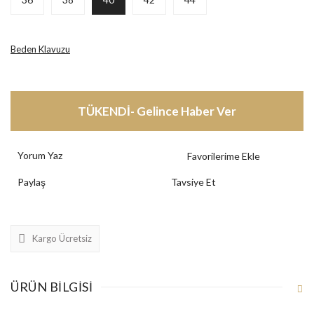
Beden Klavuzu
TÜKENDİ- Gelince Haber Ver
Yorum Yaz
Paylaş
Tavsiye Et
Kargo Ücretsiz
ÜRÜN BILGISI