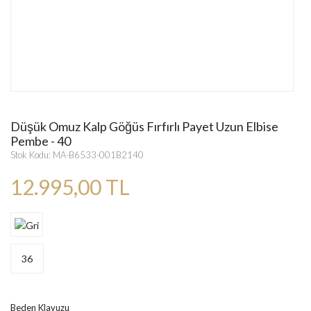
Düşük Omuz Kalp Göğüs Fırfırlı Payet Uzun Elbise
Pembe - 40
Stok Kodu: MA-B6533-001B2140
12.995,00 TL
36
Beden Klavuzu