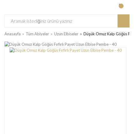
Anasayfa
Tüm Abiyeler
Uzun Elbiseler
Düşük Omuz Kalp Göğüs Fırfı