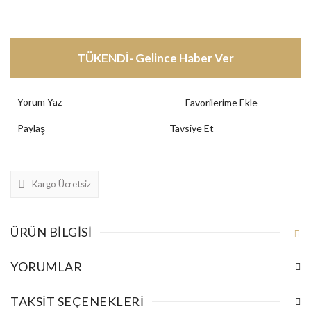
TÜKENDİ- Gelince Haber Ver
Yorum Yaz
Paylaş
Tavsiye Et
Kargo Ücretsiz
ÜRÜN BILGISI
YORUMLAR
TAKSIT SEÇENEKLERI