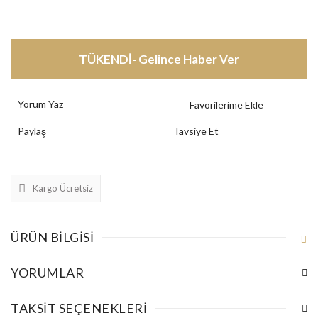
TÜKENDİ- Gelince Haber Ver
Yorum Yaz
Paylaş
Tavsiye Et
Kargo Ücretsiz
ÜRÜN BILGISI
YORUMLAR
TAKSIT SEÇENEKLERI