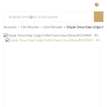
Anasayfa
Tüm Abiyeler
Uzun Elbiseler
Düşük Omuz Kalp Göğüs Fırfı