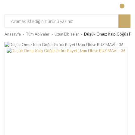
Anasayfa
Tüm Abiyeler
Uzun Elbiseler
Düşük Omuz Kalp Göğüs Fırfı