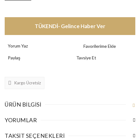
TÜKENDİ- Gelince Haber Ver
Yorum Yaz
Paylaş
Tavsiye Et
Kargo Ücretsiz
ÜRÜN BILGISI
YORUMLAR
TAKSIT SEÇENEKLERI