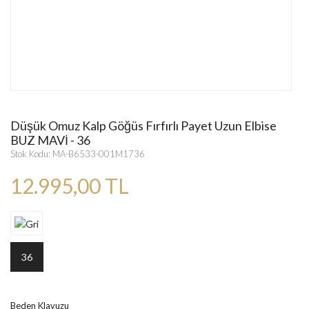
Düşük Omuz Kalp Göğüs Fırfırlı Payet Uzun Elbise
BUZ MAVİ - 36
Stok Kodu: MA-B6533-001M1736
12.995,00 TL
36
Beden Klavuzu