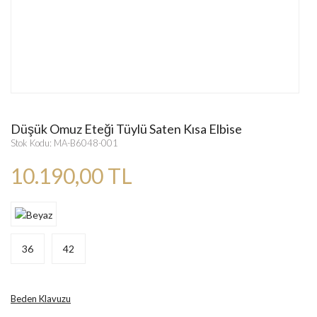
Düşük Omuz Eteği Tüylü Saten Kısa Elbise
Stok Kodu: MA-B6048-001
10.190,00 TL
36
42
Beden Klavuzu