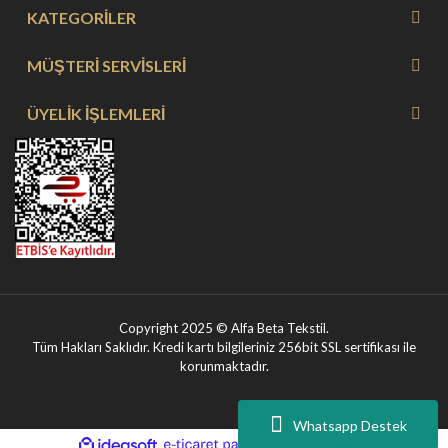
KATEGORİLER
MÜŞTERİ SERVİSLERİ
ÜYELİK İŞLEMLERİ
Copyright 2025 © Alfa Beta Tekstil.
Tüm Hakları Saklıdır. Kredi kartı bilgileriniz 256bit SSL sertifikası ile
korunmaktadır.
Whatsapp Destek
ile
ideasoft
e-