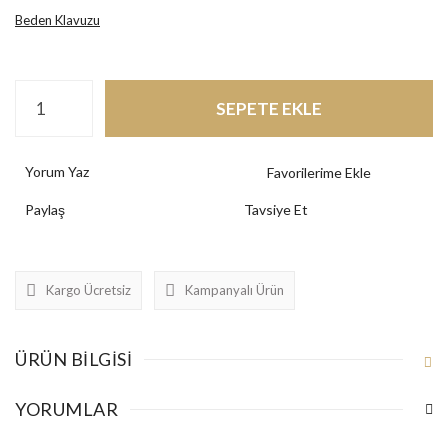
Beden Klavuzu
SEPETE EKLE
Yorum Yaz
Paylaş
Tavsiye Et
Kargo Ücretsiz
Kampanyalı Ürün
ÜRÜN BILGISI
YORUMLAR