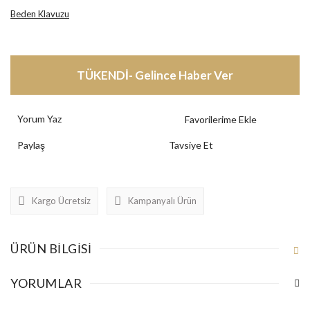
Beden Klavuzu
TÜKENDİ- Gelince Haber Ver
Yorum Yaz
Paylaş
Tavsiye Et
Kargo Ücretsiz
Kampanyalı Ürün
ÜRÜN BILGISI
YORUMLAR