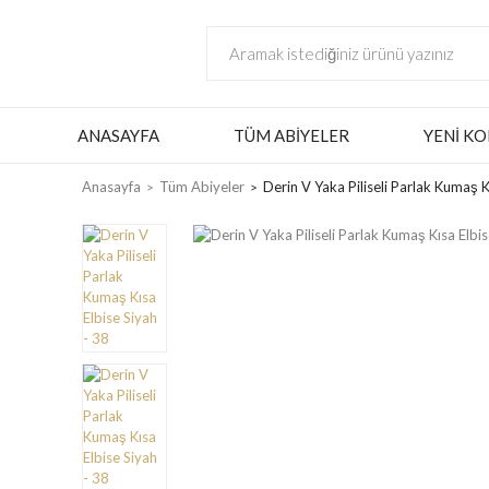
ANASAYFA
TÜM ABIYELER
YENI KO
Anasayfa
Tüm Abiyeler
Derin V Yaka Piliseli Parlak Kumaş K