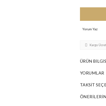
Yorum Yaz
Kargo Ücret
ÜRÜN BILGIS
YORUMLAR
TAKSIT SEÇ
ÖNERILERIN