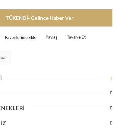
TÜKENDİ- Gelince Haber Ver
Paylaş
Tavsiye Et
siz
I
ENEKLERI
IZ