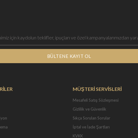
BÜLTENE KAYIT OL
RİLER
MÜŞTERİ SERVİSLERİ
Mesafeli Satış Sözleşmesi
Gizlilik ve Güvenlik
iyon
Sıkça Sorulan Sorular
Tema
İptal ve İade Şartları
KVKK