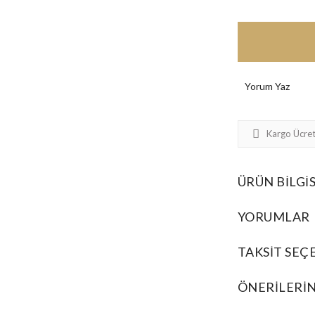
Yorum Yaz
Kargo Ücret
ÜRÜN BILGIS
YORUMLAR
TAKSIT SEÇ
ÖNERILERIN