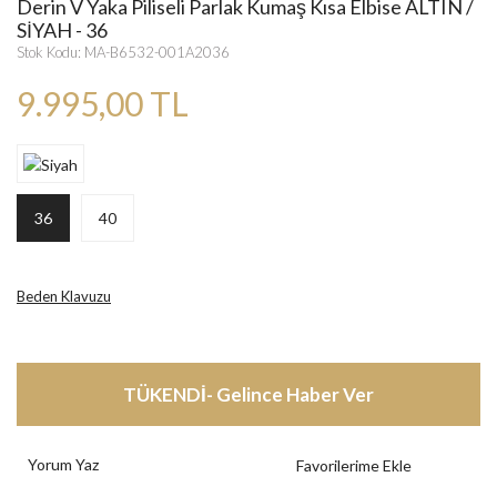
Derin V Yaka Piliseli Parlak Kumaş Kısa Elbise ALTIN /
SİYAH - 36
Stok Kodu: MA-B6532-001A2036
9.995,00 TL
36
40
Beden Klavuzu
TÜKENDİ- Gelince Haber Ver
Yorum Yaz