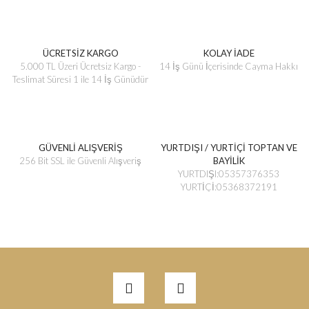
ÜCRETSİZ KARGO
KOLAY İADE
5.000 TL Üzeri Ücretsiz Kargo -
14 İş Günü İçerisinde Cayma Hakkı
Teslimat Süresi 1 ile 14 İş Günüdür
GÜVENLİ ALIŞVERİŞ
YURTDIŞI / YURTİÇİ TOPTAN VE
256 Bit SSL ile Güvenli Alışveriş
BAYİLİK
YURTDIŞI:05357376353
YURTİÇİ:05368372191