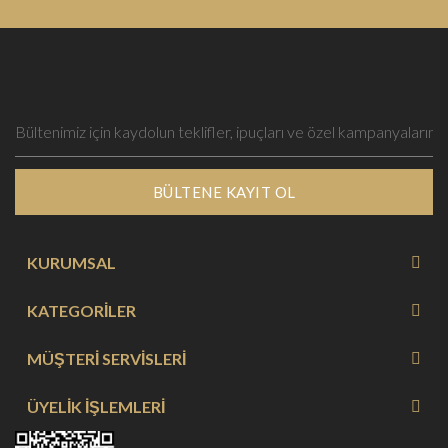
BÜLTENE KAYIT OL
KURUMSAL
KATEGORİLER
MÜŞTERİ SERVİSLERİ
ÜYELİK İŞLEMLERİ