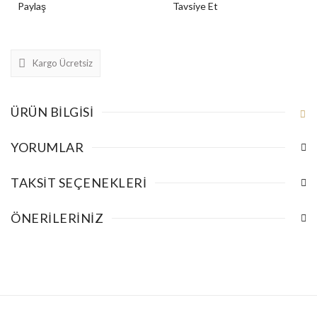
Paylaş
Tavsiye Et
Kargo Ücretsiz
ÜRÜN BILGISI
YORUMLAR
TAKSIT SEÇENEKLERI
ÖNERILERINIZ