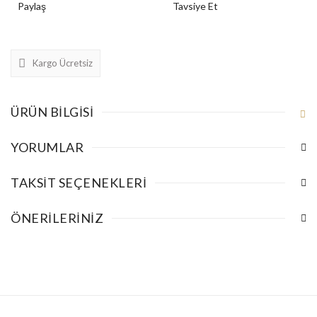
Paylaş
Tavsiye Et
Kargo Ücretsiz
ÜRÜN BILGISI
YORUMLAR
TAKSIT SEÇENEKLERI
ÖNERILERINIZ