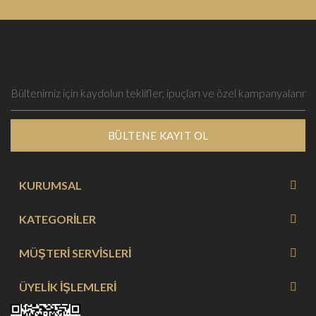
BÜLTENE KAYIT OL
KURUMSAL
KATEGORİLER
MÜŞTERİ SERVİSLERİ
ÜYELİK İŞLEMLERİ