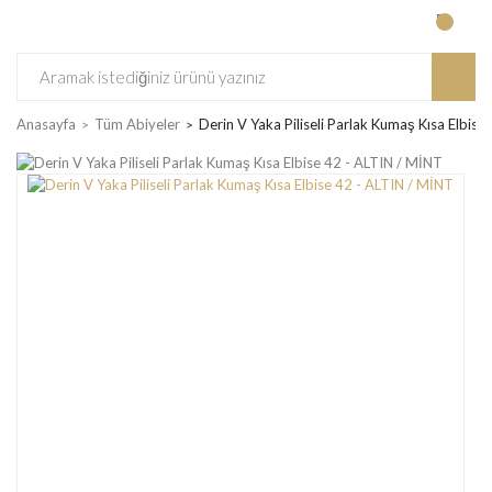
Anasayfa
Tüm Abiyeler
Derin V Yaka Piliseli Parlak Kumaş Kısa Elbis