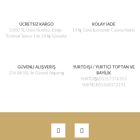
ÜCRETSİZ KARGO
KOLAY İADE
5.000 TL Üzeri Ücretsiz Kargo -
14 İş Günü İçerisinde Cayma Hakkı
Teslimat Süresi 1 ile 14 İş Günüdür
GÜVENLİ ALIŞVERİŞ
YURTDIŞI / YURTİÇİ TOPTAN VE
256 Bit SSL ile Güvenli Alışveriş
BAYİLİK
YURTDIŞI:05357376353
YURTİÇİ:05368372191