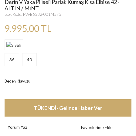
Derin V Yaka Piliseli Parlak Kumaş Kısa Elbise 42 -
ALTIN / MİNT
Stok Kodu: MA-B6532-001M573
9.995,00 TL
36
40
Beden Klavuzu
TÜKENDİ- Gelince Haber Ver
Yorum Yaz