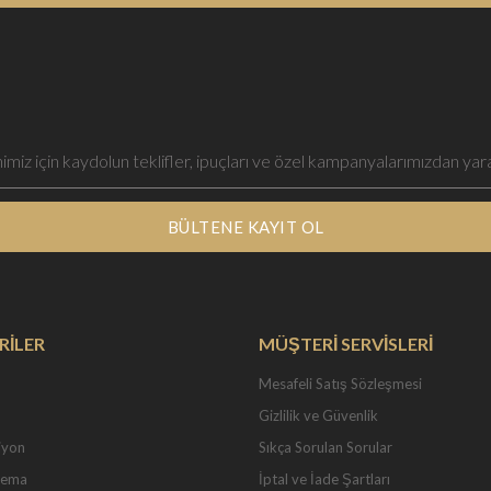
BÜLTENE KAYIT OL
RİLER
MÜŞTERİ SERVİSLERİ
Mesafeli Satış Sözleşmesi
Gizlilik ve Güvenlik
iyon
Sıkça Sorulan Sorular
Tema
İptal ve İade Şartları