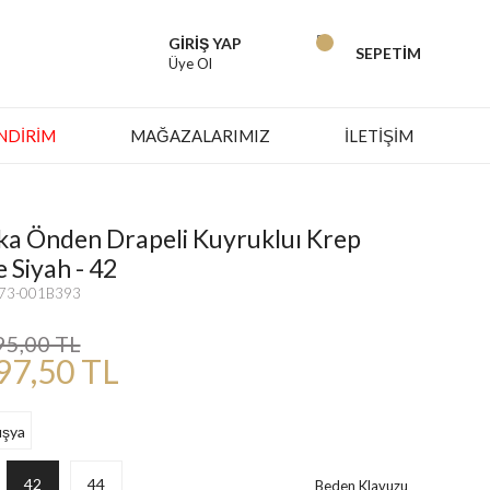
GİRİŞ YAP
SEPETİM
Üye Ol
İNDIRIM
MAĞAZALARIMIZ
İLETİŞİM
ka Önden Drapeli Kuyrukluı Krep
 Siyah - 42
273-001B393
95,00 TL
97,50 TL
42
44
Beden Klavuzu