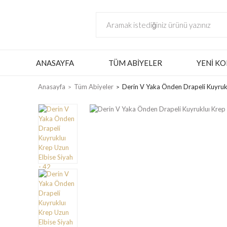
ANASAYFA
TÜM ABIYELER
YENI KO
Anasayfa
Tüm Abiyeler
Derin V Yaka Önden Drapeli Kuyrukl