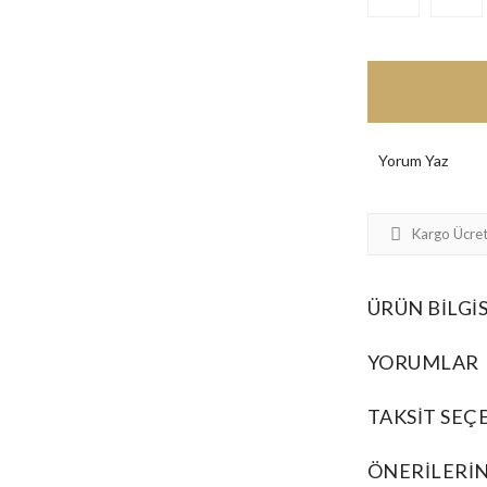
Yorum Yaz
Kargo Ücret
ÜRÜN BILGIS
YORUMLAR
TAKSIT SEÇ
ÖNERILERIN