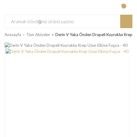
Anasayfa
Tüm Abiyeler
Derin V Yaka Önden Drapeli Kuyrukluı Krep Uz