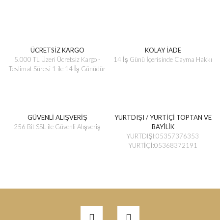
ÜCRETSİZ KARGO
KOLAY İADE
5.000 TL Üzeri Ücretsiz Kargo -
14 İş Günü İçerisinde Cayma Hakkı
Teslimat Süresi 1 ile 14 İş Günüdür
GÜVENLİ ALIŞVERİŞ
YURTDIŞI / YURTİÇİ TOPTAN VE
256 Bit SSL ile Güvenli Alışveriş
BAYİLİK
YURTDIŞI:05357376353
YURTİÇİ:05368372191