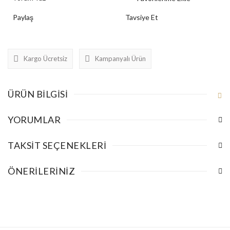
Paylaş
Tavsiye Et
Kargo Ücretsiz
Kampanyalı Ürün
ÜRÜN BILGISI
YORUMLAR
TAKSIT SEÇENEKLERI
ÖNERILERINIZ