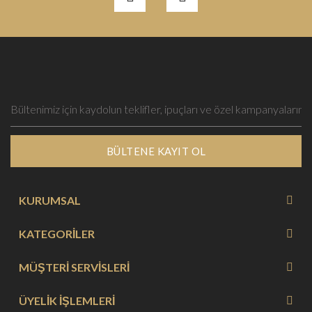
BÜLTENE KAYIT OL
KURUMSAL
KATEGORİLER
MÜŞTERİ SERVİSLERİ
ÜYELİK İŞLEMLERİ