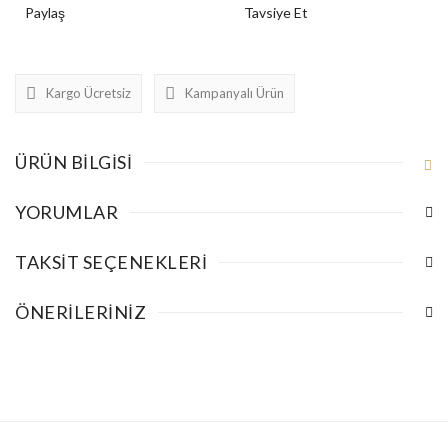
Paylaş
Tavsiye Et
Kargo Ücretsiz
Kampanyalı Ürün
ÜRÜN BILGISI
YORUMLAR
TAKSIT SEÇENEKLERI
ÖNERILERINIZ