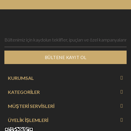
BÜLTENE KAYIT OL
KURUMSAL
KATEGORİLER
MÜŞTERİ SERVİSLERİ
ÜYELİK İŞLEMLERİ