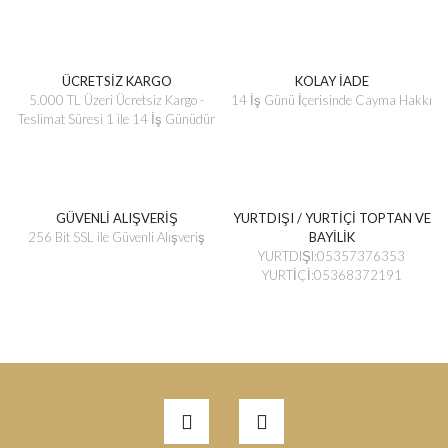
ÜCRETSİZ KARGO
KOLAY İADE
5.000 TL Üzeri Ücretsiz Kargo -
14 İş Günü İçerisinde Cayma Hakkı
Teslimat Süresi 1 ile 14 İş Günüdür
GÜVENLİ ALIŞVERİŞ
YURTDIŞI / YURTİÇİ TOPTAN VE
256 Bit SSL ile Güvenli Alışveriş
BAYİLİK
YURTDIŞI:05357376353
YURTİÇİ:05368372191