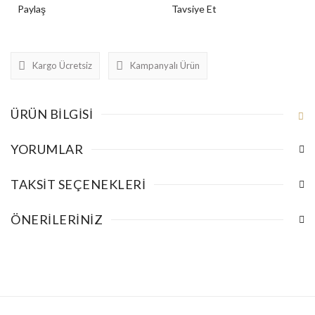
Paylaş
Tavsiye Et
Kargo Ücretsiz
Kampanyalı Ürün
ÜRÜN BILGISI
YORUMLAR
TAKSIT SEÇENEKLERI
ÖNERILERINIZ