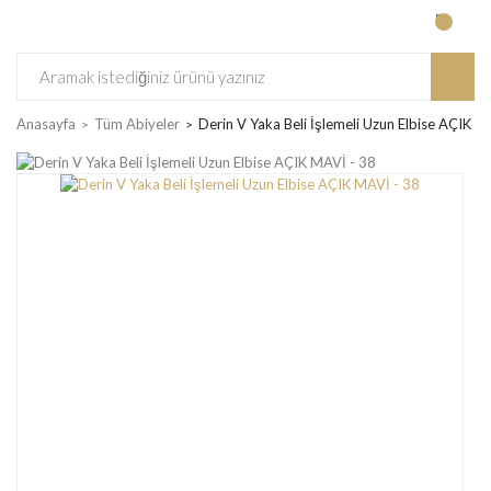
Anasayfa
Tüm Abiyeler
Derin V Yaka Beli İşlemeli Uzun Elbise AÇIK M