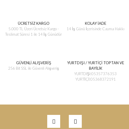
ÜCRETSİZ KARGO
KOLAY İADE
5.000 TL Üzeri Ücretsiz Kargo -
14 İş Günü İçerisinde Cayma Hakkı
Teslimat Süresi 1 ile 14 İş Günüdür
GÜVENLİ ALIŞVERİŞ
YURTDIŞI / YURTİÇİ TOPTAN VE
256 Bit SSL ile Güvenli Alışveriş
BAYİLİK
YURTDIŞI:05357376353
YURTİÇİ:05368372191