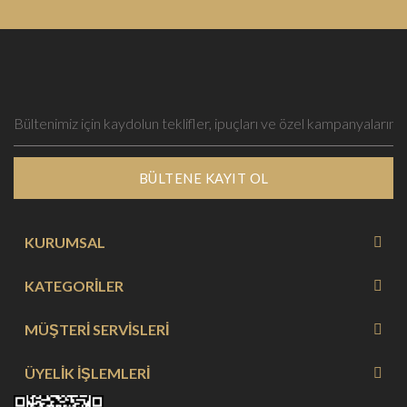
BÜLTENE KAYIT OL
KURUMSAL
KATEGORİLER
MÜŞTERİ SERVİSLERİ
ÜYELİK İŞLEMLERİ