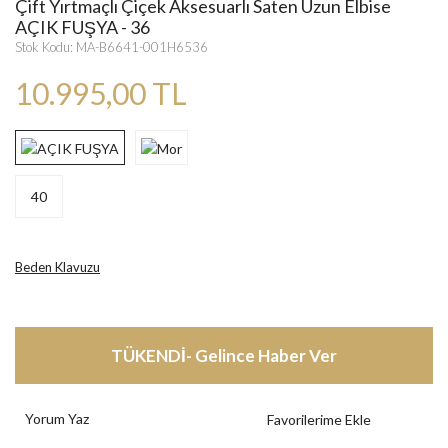
Çift Yırtmaçlı Çiçek Aksesuarlı Saten Uzun Elbise
AÇIK FUŞYA - 36
Stok Kodu: MA-B6641-001H6536
10.995,00 TL
40
Beden Klavuzu
TÜKENDİ- Gelince Haber Ver
Yorum Yaz