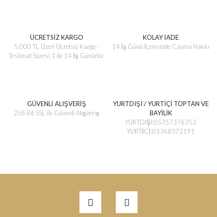
ÜCRETSİZ KARGO
KOLAY İADE
5.000 TL Üzeri Ücretsiz Kargo -
14 İş Günü İçerisinde Cayma Hakkı
Teslimat Süresi 1 ile 14 İş Günüdür
GÜVENLİ ALIŞVERİŞ
YURTDIŞI / YURTİÇİ TOPTAN VE
256 Bit SSL ile Güvenli Alışveriş
BAYİLİK
YURTDIŞI:05357376353
YURTİÇİ:05368372191