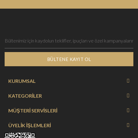
BÜLTENE KAYIT OL
KURUMSAL
KATEGORİLER
MÜŞTERİ SERVİSLERİ
ÜYELİK İŞLEMLERİ