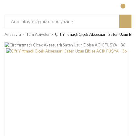
Anasayfa
Tüm Abiyeler
Çift Yırtmaçlı Çiçek Aksesuarlı Saten Uzun El