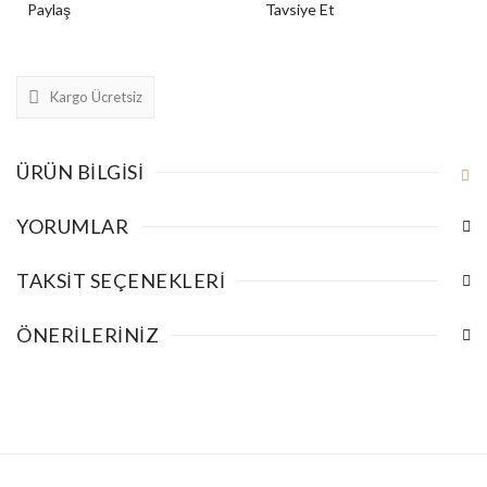
Paylaş
Tavsiye Et
Kargo Ücretsiz
ÜRÜN BILGISI
YORUMLAR
TAKSIT SEÇENEKLERI
ÖNERILERINIZ