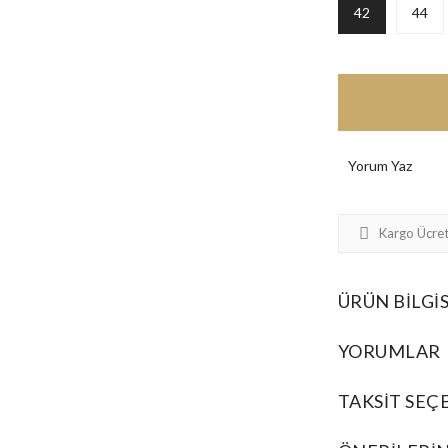
42
44
Yorum Yaz
Kargo Ücret
ÜRÜN BILGIS
YORUMLAR
TAKSIT SEÇ