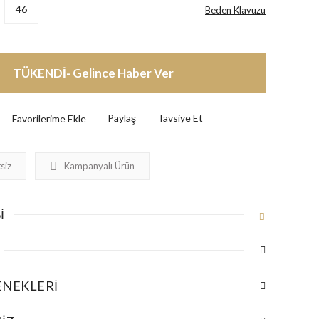
46
Beden Klavuzu
TÜKENDİ- Gelince Haber Ver
Paylaş
Tavsiye Et
siz
Kampanyalı Ürün
I
ENEKLERI