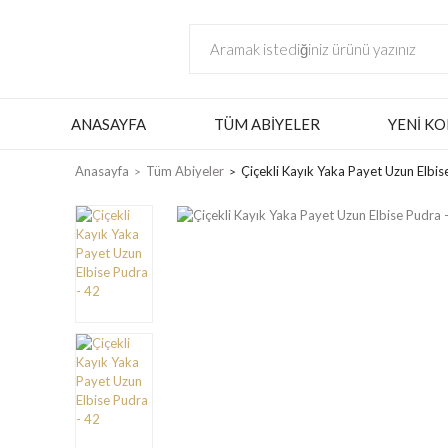
ANASAYFA
TÜM ABIYELER
YENI KO
Anasayfa
Tüm Abiyeler
Çiçekli Kayık Yaka Payet Uzun Elbis