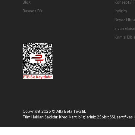
Blog
Konsept / 
Basında Biz
İndirim
Beyaz Elbis
Siyah Elbise
Kırmızı Elbi
Copyright 2025 © Alfa Beta Tekstil.
Tüm Hakları Saklıdır. Kredi kartı bilgileriniz 256bit SSL sertifikas