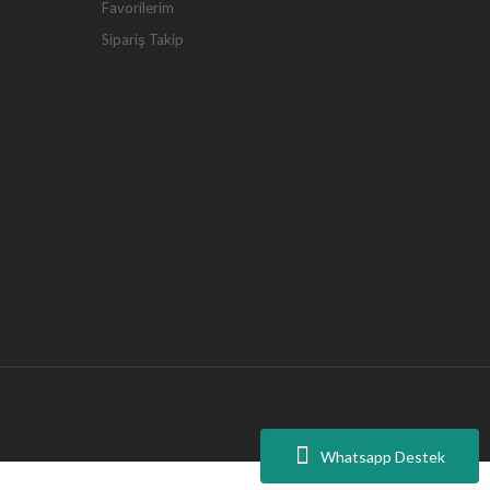
Favorilerim
Sipariş Takip
Whatsapp Destek