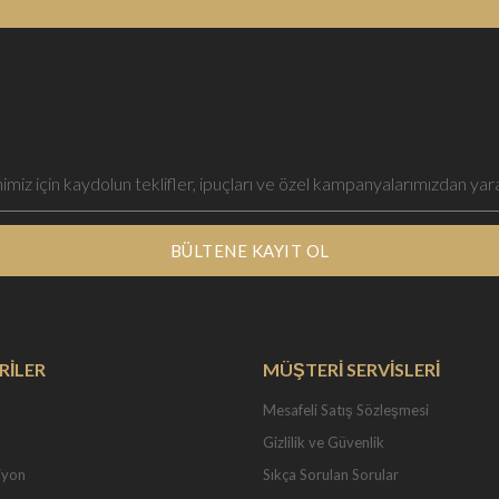
BÜLTENE KAYIT OL
RİLER
MÜŞTERİ SERVİSLERİ
Mesafeli Satış Sözleşmesi
Gizlilik ve Güvenlik
iyon
Sıkça Sorulan Sorular