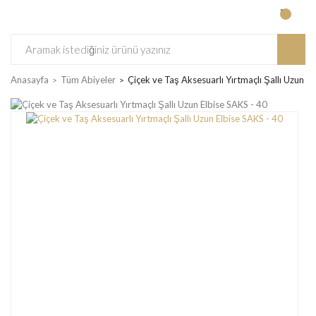
Anasayfa
Tüm Abiyeler
Çiçek ve Taş Aksesuarlı Yırtmaçlı Şallı Uzun E