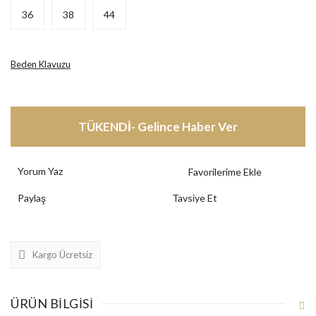
36
38
44
Beden Klavuzu
TÜKENDİ- Gelince Haber Ver
Yorum Yaz
Paylaş
Tavsiye Et
Kargo Ücretsiz
ÜRÜN BILGISI