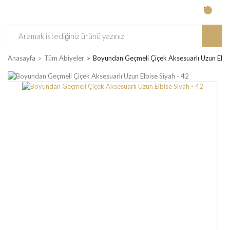
Anasayfa
Tüm Abiyeler
Boyundan Geçmeli Çiçek Aksesuarlı Uzun Elbis