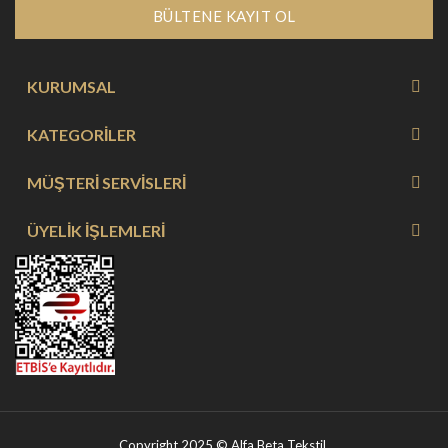
BÜLTENE KAYIT OL
KURUMSAL
KATEGORİLER
MÜŞTERİ SERVİSLERİ
ÜYELİK İŞLEMLERİ
Copyright 2025 © Alfa Beta Tekstil.