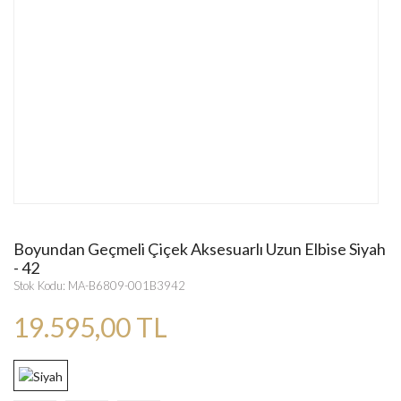
Boyundan Geçmeli Çiçek Aksesuarlı Uzun Elbise Siyah
- 42
Stok Kodu: MA-B6809-001B3942
19.595,00 TL