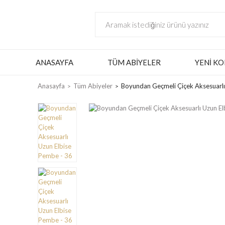
ANASAYFA
TÜM ABIYELER
YENI KO
Anasayfa
Tüm Abiyeler
Boyundan Geçmeli Çiçek Aksesuarlı