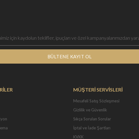
BÜLTENE KAYIT OL
RİLER
MÜŞTERİ SERVİSLERİ
Mesafeli Satış Sözleşmesi
Gizlilik ve Güvenlik
iyon
Sıkça Sorulan Sorular
Tema
İptal ve İade Şartları
KVKK