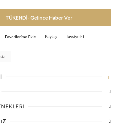
TÜKENDİ- Gelince Haber Ver
Paylaş
Tavsiye Et
siz
I
ENEKLERI
IZ