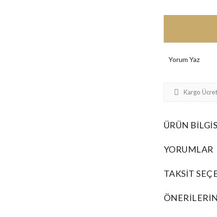
Yorum Yaz
Kargo Ücret
ÜRÜN BILGIS
YORUMLAR
TAKSIT SEÇ
ÖNERILERIN