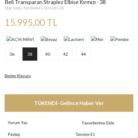
Beli Transparan Straplez Elbise Kırmızı - 38
Stok Kodu: MA-B4841-001A8538
15.995,00 TL
36
38
40
42
44
Beden Klavuzu
TÜKENDİ- Gelince Haber Ver
Yorum Yaz
Paylaş
Tavsiye Et