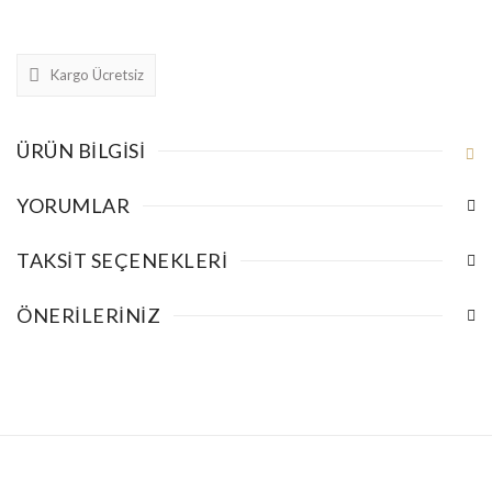
Kargo Ücretsiz
ÜRÜN BILGISI
YORUMLAR
TAKSIT SEÇENEKLERI
ÖNERILERINIZ