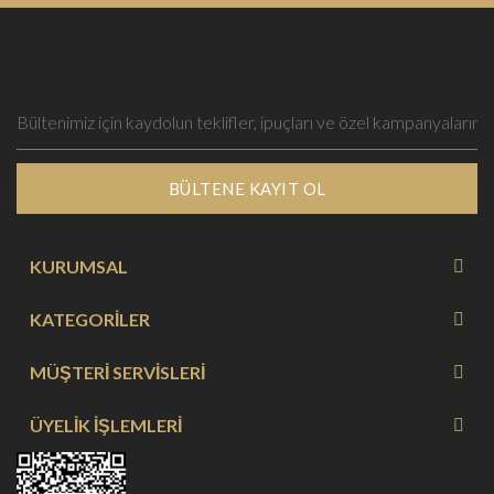
BÜLTENE KAYIT OL
KURUMSAL
KATEGORİLER
MÜŞTERİ SERVİSLERİ
ÜYELİK İŞLEMLERİ