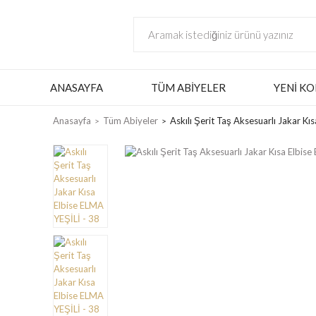
ANASAYFA
TÜM ABIYELER
YENI KO
Anasayfa
Tüm Abiyeler
Askılı Şerit Taş Aksesuarlı Jakar Kı