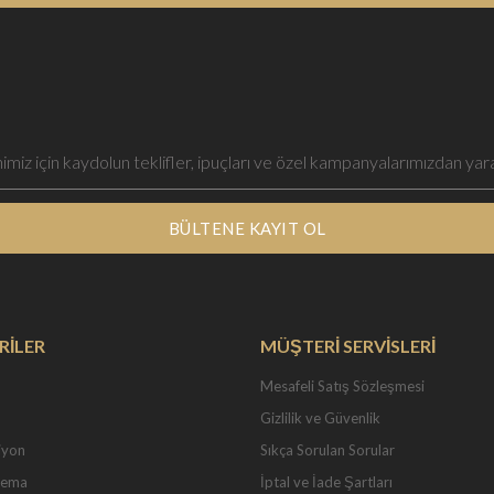
BÜLTENE KAYIT OL
RİLER
MÜŞTERİ SERVİSLERİ
Mesafeli Satış Sözleşmesi
Gizlilik ve Güvenlik
iyon
Sıkça Sorulan Sorular
Tema
İptal ve İade Şartları