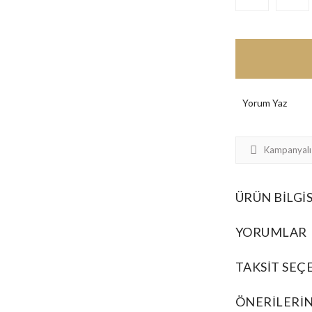
Yorum Yaz
Kampanyalı
ÜRÜN BILGIS
YORUMLAR
TAKSIT SEÇ
ÖNERILERIN