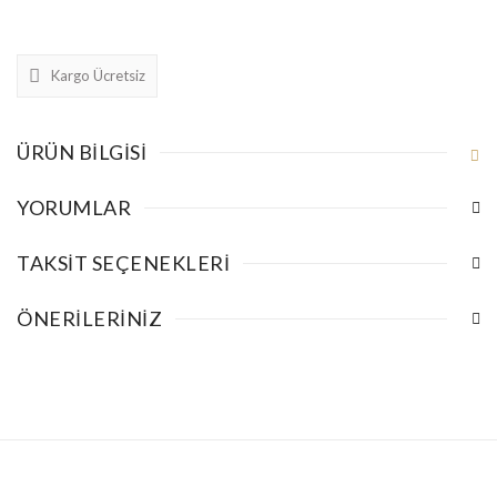
Kargo Ücretsiz
ÜRÜN BILGISI
YORUMLAR
TAKSIT SEÇENEKLERI
ÖNERILERINIZ