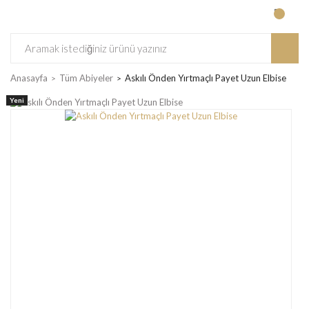
Anasayfa
Tüm Abiyeler
Askılı Önden Yırtmaçlı Payet Uzun Elbise
Yeni