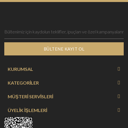
BÜLTENE KAYIT OL
KURUMSAL
KATEGORİLER
MÜŞTERİ SERVİSLERİ
ÜYELİK İŞLEMLERİ