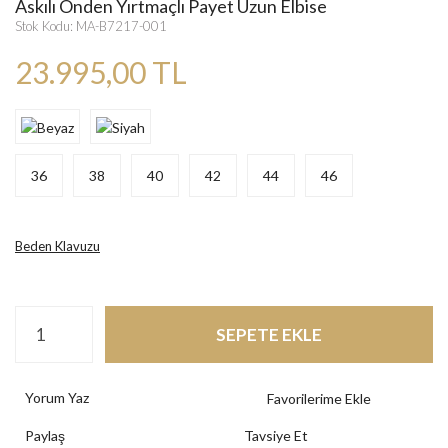
Askılı Önden Yırtmaçlı Payet Uzun Elbise
Stok Kodu: MA-B7217-001
23.995,00 TL
36
38
40
42
44
46
Beden Klavuzu
SEPETE EKLE
Yorum Yaz
Paylaş
Tavsiye Et