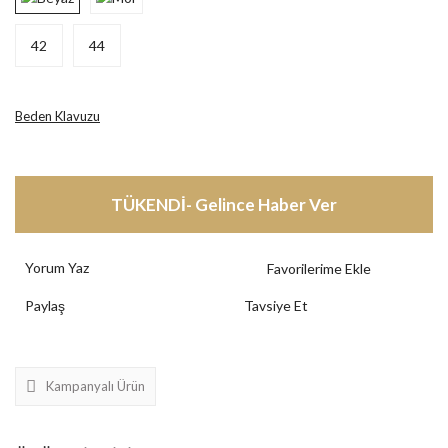
42
44
Beden Klavuzu
TÜKENDİ- Gelince Haber Ver
Yorum Yaz
Paylaş
Tavsiye Et
Kampanyalı Ürün