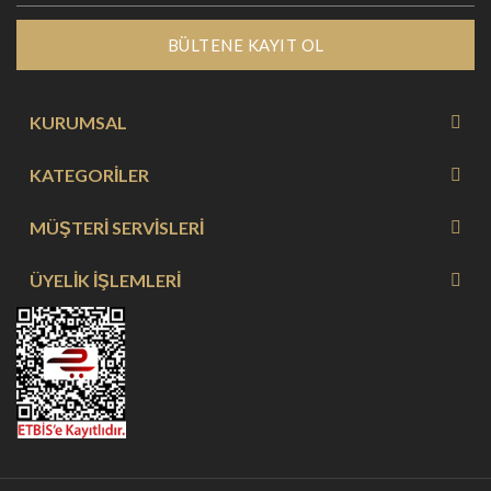
BÜLTENE KAYIT OL
KURUMSAL
KATEGORİLER
MÜŞTERİ SERVİSLERİ
ÜYELİK İŞLEMLERİ