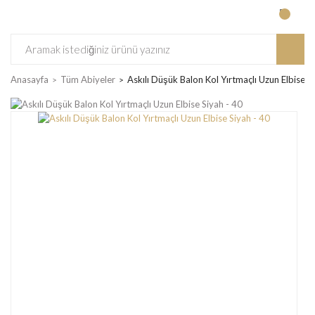
Anasayfa
Tüm Abiyeler
Askılı Düşük Balon Kol Yırtmaçlı Uzun Elbise S