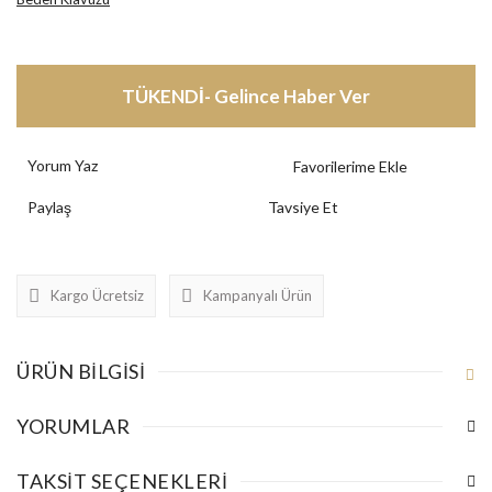
TÜKENDİ- Gelince Haber Ver
Yorum Yaz
Paylaş
Tavsiye Et
Kargo Ücretsiz
Kampanyalı Ürün
ÜRÜN BILGISI
YORUMLAR
TAKSIT SEÇENEKLERI