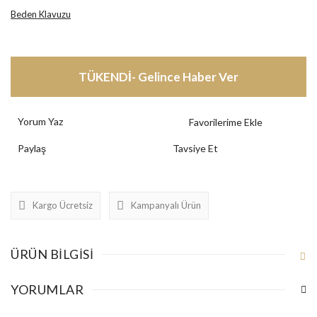
Beden Klavuzu
TÜKENDİ- Gelince Haber Ver
Yorum Yaz
Paylaş
Tavsiye Et
Kargo Ücretsiz
Kampanyalı Ürün
ÜRÜN BILGISI
YORUMLAR