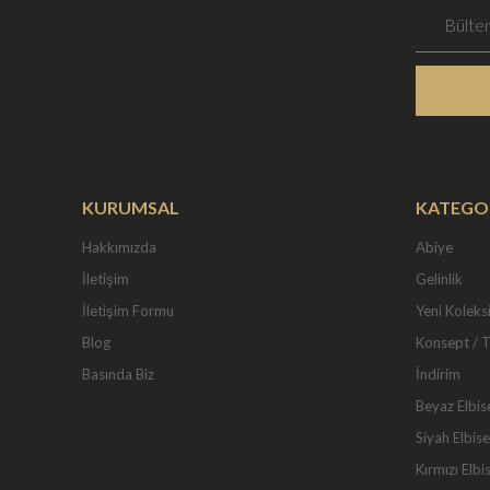
KURUMSAL
KATEGO
Hakkımızda
Abiye
İletişim
Gelinlik
İletişim Formu
Yeni Koleks
Blog
Konsept / 
Basında Biz
İndirim
Beyaz Elbis
Siyah Elbise
Kırmızı Elbi