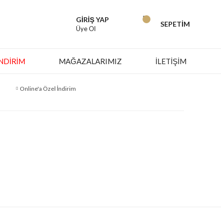
GİRİŞ YAP
SEPETİM
Üye Ol
İNDIRIM
MAĞAZALARIMIZ
İLETİŞİM
Online'a Özel İndirim