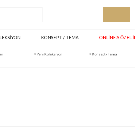
LEKSIYON
KONSEPT / TEMA
ONLINE'A ÖZEL 
er
Yeni Koleksiyon
Konsept / Tema