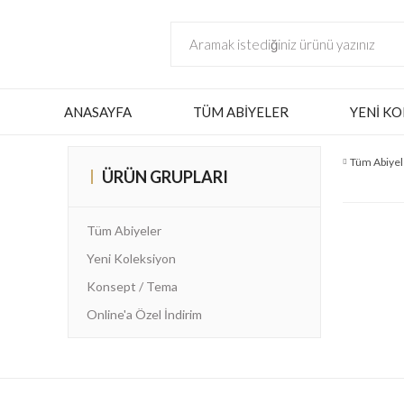
ANASAYFA
TÜM ABIYELER
YENI KO
Tüm Abiyel
ÜRÜN GRUPLARI
Tüm Abiyeler
Yeni Koleksiyon
Konsept / Tema
Online'a Özel İndirim