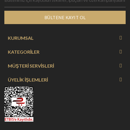
BÜLTENE KAYIT OL
KURUMSAL
KATEGORİLER
MÜŞTERİ SERVİSLERİ
ÜYELİK İŞLEMLERİ