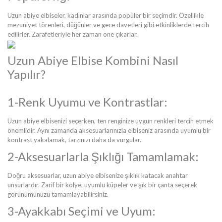
Uzun abiye elbiseler, kadınlar arasında popüler bir seçimdir. Özellikle
mezuniyet törenleri, düğünler ve gece davetleri gibi etkinliklerde tercih
edilirler. Zarafetleriyle her zaman öne çıkarlar.
Uzun Abiye Elbise Kombini Nasıl
Yapılır?
1-Renk Uyumu ve Kontrastlar:
Uzun abiye elbisenizi seçerken, ten renginize uygun renkleri tercih etmek
önemlidir. Aynı zamanda aksesuarlarınızla elbiseniz arasında uyumlu bir
kontrast yakalamak, tarzınızı daha da vurgular.
2-Aksesuarlarla Şıklığı Tamamlamak:
Doğru aksesuarlar, uzun abiye elbisenize şıklık katacak anahtar
unsurlardır. Zarif bir kolye, uyumlu küpeler ve şık bir çanta seçerek
görünümünüzü tamamlayabilirsiniz.
3-Ayakkabı Seçimi ve Uyum: