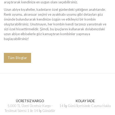
araştırarak kendinize en uygun olanı seçebilirsiniz.
Uzun abiye kıyafetler, kadınların özel günlerdeki şıklığının anahtarıdır.
Renk uyumu, aksesuar seçimi ve ayakkabı uyumu gibi detayları göz
önünde bulundurarak kendinize özgün ve etkileyici bir kombin
oluşturabilirsiniz. Unutmayın, her kombin kendi tarzınızı yansıtmalı ve
sizi özel hissettirmelidir. Şimdi, bu ipuçlarını kullanarak dolabınızdaki
uzun abiye elbiselerle göz kamaştıran kombinler yapmaya
başlayabilirsiniz!
Tüm Bloglar
ÜCRETSİZ KARGO
KOLAY İADE
5.000 TL Üzeri Ücretsiz Kargo -
14 İş Günü İçerisinde Cayma Hakkı
Teslimat Süresi 1 ile 14 İş Günüdür