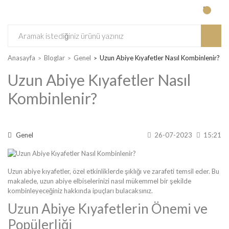
Anasayfa
Bloglar
Genel
Uzun Abiye Kıyafetler Nasıl Kombinlenir?
Uzun Abiye Kıyafetler Nasıl
Kombinlenir?
Genel
26-07-2023
15:21
Uzun abiye kıyafetler, özel etkinliklerde şıklığı ve zarafeti temsil eder. Bu
makalede, uzun abiye elbiselerinizi nasıl mükemmel bir şekilde
kombinleyeceğiniz hakkında ipuçları bulacaksınız.
Uzun Abiye Kıyafetlerin Önemi ve
Popülerliği