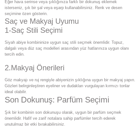
Eğer hava serinse veya şıklığınıza farklı bir dokunuş eklemek
isterseniz, şık bir şal veya eşarp kullanabilirsiniz. Renk ve desen
seçimine özen gösterin.
Saç ve Makyaj Uyumu
1-Saç Stili Seçimi
Siyah abiye kombininize uygun saç stili seçmek önemlidir. Topuz,
dalgalı veya düz saç modelleri arasından yüz hatlarınıza uygun olanı
tercih edin.
2.Makyaj Önerileri
Göz makyajı ve ruj rengiyle abiyenizin şıklığına uygun bir makyaj yapın.
Gözleri belirginleştiren eyeliner ve dudakları vurgulayan kırmızı tonlar
ideal olabilir.
Son Dokunuş: Parfüm Seçimi
Şık bir kombinin son dokunuşu olarak, uygun bir parfüm seçmek
önemlidir. Hafif ve zarif notalara sahip parfümler tercih ederek
unutulmaz bir etki bırakabilirsiniz.