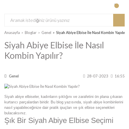
Anasayfa
Bloglar
Genel
Siyah Abiye Elbise İle Nasıl Kombin Yapılır?
Siyah Abiye Elbise İle Nasıl
Kombin Yapılır?
Genel
28-07-2023
16:55
Siyah abiye elbiseler, kadınların şıklığını ve zarafetini ön plana çıkaran
kurtarıcı parçalardan biridir. Bu blog yazısında, siyah abiye kombinlerini
nasıl yapabileceğinize dair pratik ipuçları ve şık elbise seçenekleri
bulacaksınız.
Şık Bir Siyah Abiye Elbise Seçimi