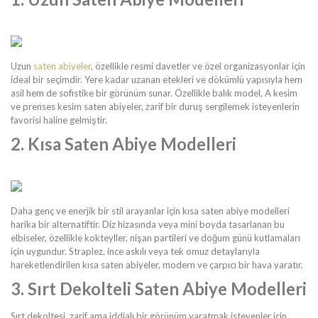
Uzun
saten abiyeler
, özellikle resmi davetler ve özel organizasyonlar için
ideal bir seçimdir. Yere kadar uzanan etekleri ve dökümlü yapısıyla hem
asil hem de sofistike bir görünüm sunar. Özellikle balık model, A kesim
ve prenses kesim saten abiyeler, zarif bir duruş sergilemek isteyenlerin
favorisi haline gelmiştir.
2. Kısa Saten Abiye Modelleri
Daha genç ve enerjik bir stil arayanlar için kısa saten abiye modelleri
harika bir alternatiftir. Diz hizasında veya mini boyda tasarlanan bu
elbiseler, özellikle kokteyller, nişan partileri ve doğum günü kutlamaları
için uygundur. Straplez, ince askılı veya tek omuz detaylarıyla
hareketlendirilen kısa saten abiyeler, modern ve çarpıcı bir hava yaratır.
3. Sırt Dekolteli Saten Abiye Modelleri
Sırt dekoltesi, zarif ama iddialı bir görünüm yaratmak isteyenler için