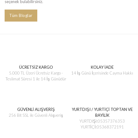
seçenek bulabilirsiniz.
Tüm Bloglar
ÜCRETSİZ KARGO
KOLAY İADE
5.000 TL Üzeri Ücretsiz Kargo -
14 İş Günü İçerisinde Cayma Hakkı
Teslimat Süresi 1 ile 14 İş Günüdür
GÜVENLİ ALIŞVERİŞ
YURTDIŞI / YURTİÇİ TOPTAN VE
256 Bit SSL ile Güvenli Alışveriş
BAYİLİK
YURTDIŞI:05357376353
YURTİÇİ:05368372191