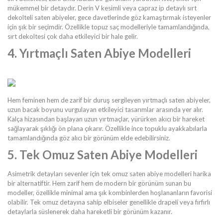
mükemmel bir detaydır. Derin V kesimli veya çapraz ip detaylı sırt
dekolteli saten abiyeler, gece davetlerinde göz kamaştırmak isteyenler
için şık bir seçimdir. Özellikle topuz saç modelleriyle tamamlandığında,
sırt dekoltesi çok daha etkileyici bir hale gelir.
4. Yırtmaçlı Saten Abiye Modelleri
Hem feminen hem de zarif bir duruş sergileyen yırtmaçlı saten abiyeler,
uzun bacak boyunu vurgulayan etkileyici tasarımlar arasında yer alır.
Kalça hizasından başlayan uzun yırtmaçlar, yürürken akıcı bir hareket
sağlayarak şıklığı ön plana çıkarır. Özellikle ince topuklu ayakkabılarla
tamamlandığında göz alıcı bir görünüm elde edebilirsiniz.
5. Tek Omuz Saten Abiye Modelleri
Asimetrik detayları sevenler için tek omuz saten abiye modelleri harika
bir alternatiftir. Hem zarif hem de modern bir görünüm sunan bu
modeller, özellikle minimal ama şık kombinlerden hoşlananların favorisi
olabilir. Tek omuz detayına sahip elbiseler genellikle drapeli veya fırfırlı
detaylarla süslenerek daha hareketli bir görünüm kazanır.