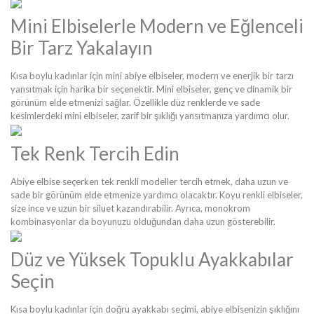
Mini Elbiselerle Modern ve Eğlenceli
Bir Tarz Yakalayın
Kısa boylu kadınlar için mini abiye elbiseler, modern ve enerjik bir tarzı
yansıtmak için harika bir seçenektir. Mini elbiseler, genç ve dinamik bir
görünüm elde etmenizi sağlar. Özellikle düz renklerde ve sade
kesimlerdeki mini elbiseler, zarif bir şıklığı yansıtmanıza yardımcı olur.
Tek Renk Tercih Edin
Abiye elbise seçerken tek renkli modeller tercih etmek, daha uzun ve
sade bir görünüm elde etmenize yardımcı olacaktır. Koyu renkli elbiseler,
size ince ve uzun bir siluet kazandırabilir. Ayrıca, monokrom
kombinasyonlar da boyunuzu olduğundan daha uzun gösterebilir.
Düz ve Yüksek Topuklu Ayakkabılar
Seçin
Kısa boylu kadınlar için doğru ayakkabı seçimi, abiye elbisenizin şıklığını