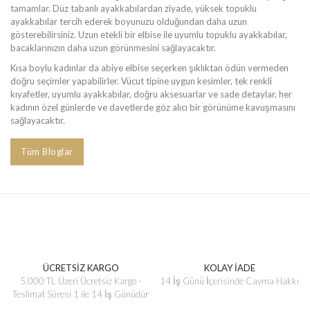
tamamlar. Düz tabanlı ayakkabılardan ziyade, yüksek topuklu
ayakkabılar tercih ederek boyunuzu olduğundan daha uzun
gösterebilirsiniz. Uzun etekli bir elbise ile uyumlu topuklu ayakkabılar,
bacaklarınızın daha uzun görünmesini sağlayacaktır.
Kısa boylu kadınlar da abiye elbise seçerken şıklıktan ödün vermeden
doğru seçimler yapabilirler. Vücut tipine uygun kesimler, tek renkli
kıyafetler, uyumlu ayakkabılar, doğru aksesuarlar ve sade detaylar, her
kadının özel günlerde ve davetlerde göz alıcı bir görünüme kavuşmasını
sağlayacaktır.
Tüm Bloglar
ÜCRETSİZ KARGO
KOLAY İADE
5.000 TL Üzeri Ücretsiz Kargo -
14 İş Günü İçerisinde Cayma Hakkı
Teslimat Süresi 1 ile 14 İş Günüdür