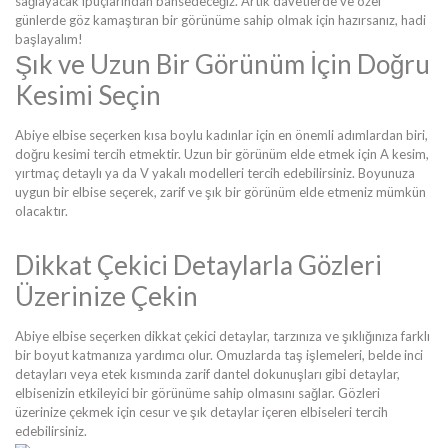
sağlayacak ipuçlarından bahsedeceğiz. Artık davetlerde ve özel
günlerde göz kamaştıran bir görünüme sahip olmak için hazırsanız, hadi
başlayalım!
Şık ve Uzun Bir Görünüm İçin Doğru
Kesimi Seçin
Abiye elbise seçerken kısa boylu kadınlar için en önemli adımlardan biri,
doğru kesimi tercih etmektir. Uzun bir görünüm elde etmek için A kesim,
yırtmaç detaylı ya da V yakalı modelleri tercih edebilirsiniz. Boyunuza
uygun bir elbise seçerek, zarif ve şık bir görünüm elde etmeniz mümkün
olacaktır.
Dikkat Çekici Detaylarla Gözleri
Üzerinize Çekin
Abiye elbise seçerken dikkat çekici detaylar, tarzınıza ve şıklığınıza farklı
bir boyut katmanıza yardımcı olur. Omuzlarda taş işlemeleri, belde inci
detayları veya etek kısmında zarif dantel dokunuşları gibi detaylar,
elbisenizin etkileyici bir görünüme sahip olmasını sağlar. Gözleri
üzerinize çekmek için cesur ve şık detaylar içeren elbiseleri tercih
edebilirsiniz.