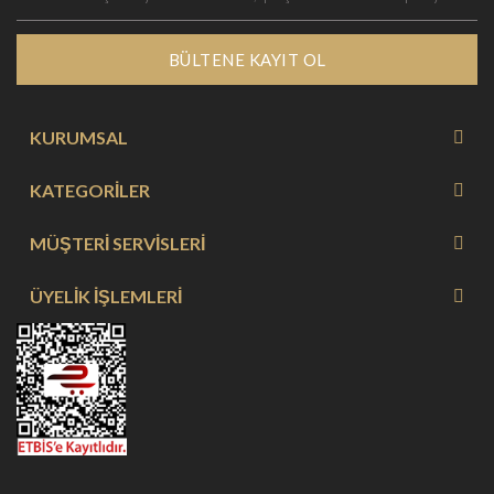
BÜLTENE KAYIT OL
KURUMSAL
KATEGORİLER
MÜŞTERİ SERVİSLERİ
ÜYELİK İŞLEMLERİ