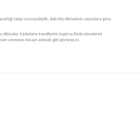
rattığı talep ve popülerlik, dekolte elbiselerin sezonlara göre
elbiseler, kadınların kendilerini özgürce ifade etmelerini
ı ilham vermeye devam edecek gibi görünüyor.