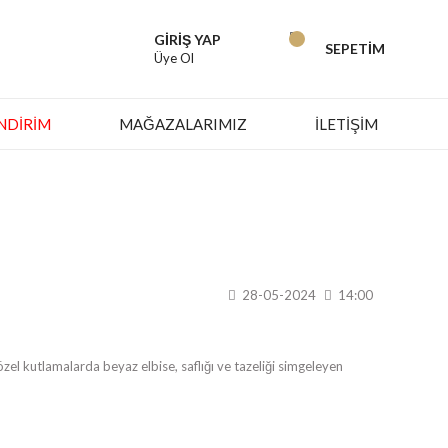
GİRİŞ YAP
SEPETİM
Üye Ol
İNDIRIM
MAĞAZALARIMIZ
İLETİŞİM
28-05-2024
14:00
özel kutlamalarda beyaz elbise, saflığı ve tazeliği simgeleyen