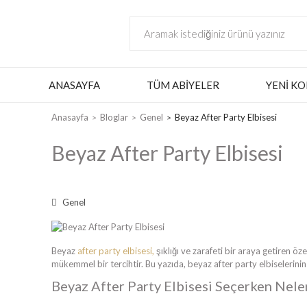
ANASAYFA
TÜM ABIYELER
YENI KO
Anasayfa
Bloglar
Genel
Beyaz After Party Elbisesi
Beyaz After Party Elbisesi
Genel
Beyaz
after party elbisesi,
şıklığı ve zarafeti bir araya getiren öz
mükemmel bir tercihtir. Bu yazıda, beyaz after party elbiselerinin
Beyaz After Party Elbisesi Seçerken Nele