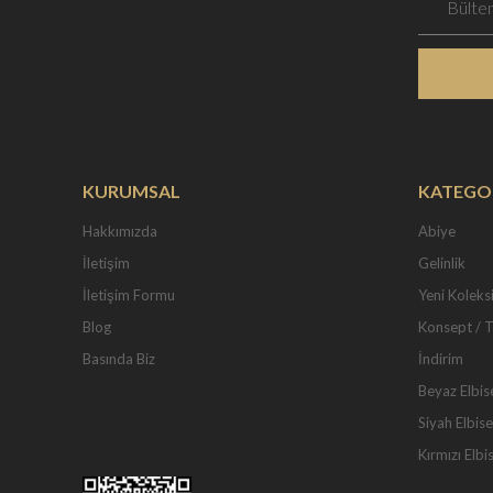
KURUMSAL
KATEGO
Hakkımızda
Abiye
İletişim
Gelinlik
İletişim Formu
Yeni Koleks
Blog
Konsept / 
Basında Biz
İndirim
Beyaz Elbis
Siyah Elbise
Kırmızı Elbi